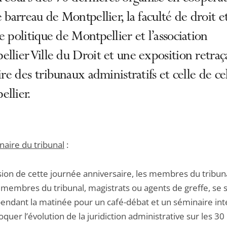
e barreau de Montpellier, la faculté de droit e
e politique de Montpellier et l’association
llier Ville du Droit et une exposition retraç
oire des tribunaux administratifs et celle de ce
llier.
naire du tribunal
:
sion de cette journée anniversaire, les membres du tribun
 membres du tribunal, magistrats ou agents de greffe, se 
pendant la matinée pour un café-débat et un séminaire in
quer l’évolution de la juridiction administrative sur les 30