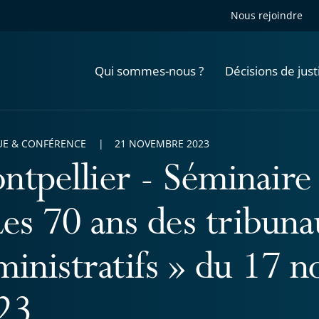
Nous rejoindre
Qui sommes-nous ?
Décisions de just
E & CONFÉRENCE
21 NOVEMBRE 2023
ntpellier - Séminaire 
Les 70 ans des tribun
ministratifs » du 17 
23