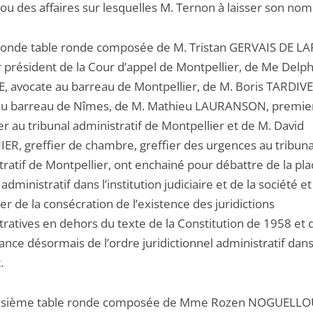
ou des affaires sur lesquelles M. Ternon à laisser son nom
onde table ronde composée de M. Tristan GERVAIS DE L
 président de la Cour d’appel de Montpellier, de Me Delp
, avocate au barreau de Montpellier, de M. Boris TARDIVE
au barreau de Nîmes, de M. Mathieu LAURANSON, premie
er au tribunal administratif de Montpellier et de M. David
ER, greffier de chambre, greffier des urgences au tribuna
ratif de Montpellier, ont enchainé pour débattre de la pl
 administratif dans l’institution judiciaire et de la société e
ier de la consécration de l’existence des juridictions
tratives en dehors du texte de la Constitution de 1958 et 
ance désormais de l’ordre juridictionnel administratif dans 
.
oisième table ronde composée de Mme Rozen NOGUELLO