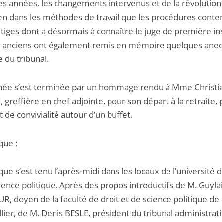
es années, les changements intervenus et de la révolutio
ien dans les méthodes de travail que les procédures conte
itiges dont a désormais à connaître le juge de première in
s anciens ont également remis en mémoire quelques ane
ie du tribunal.
née s’est terminée par un hommage rendu à Mme Christi
greffière en chef adjointe, pour son départ à la retraite, 
de convivialité autour d’un buffet.
que :
que s’est tenu l’après-midi dans les locaux de l’université d
ience politique. Après des propos introductifs de M. Guyla
, doyen de la faculté de droit et de science politique de
ier, de M. Denis BESLE, président du tribunal administrati