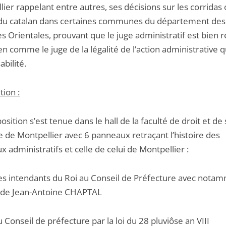
ier rappelant entre autres, ses décisions sur les corridas
 du catalan dans certaines communes du département des
s Orientales, prouvant que le juge administratif est bien 
en comme le juge de la légalité de l’action administrative 
bilité.
tion :
sition s’est tenue dans le hall de la faculté de droit et de
e de Montpellier avec 6 panneaux retraçant l’histoire des
x administratifs et celle de celui de Montpellier :
ntendants du Roi au Conseil de Préfecture avec nota
 de Jean-Antoine CHAPTAL
nseil de préfecture par la loi du 28 pluviôse an VIII