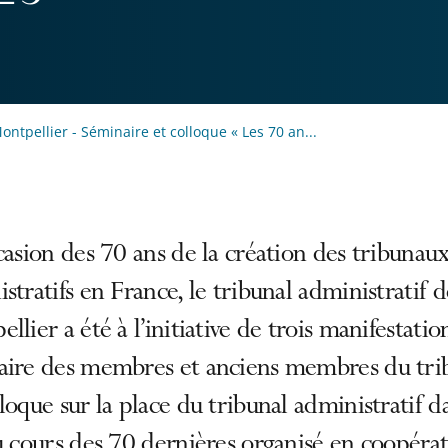
ontpellier - Séminaire et colloque « Les 70 an...
casion des 70 ans de la création des tribunau
stratifs en France, le tribunal administratif d
llier a été à l’initiative de trois manifestatio
aire des membres et anciens membres du trib
loque sur la place du tribunal administratif d
u cours des 70 dernières organisé en coopéra