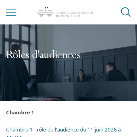
Ouvrir
Menu
la
modal
de
reche
Rôles d'audiences
Chambre 1
Chambre 1 - rôle de l'audience du 11 juin 2026 à