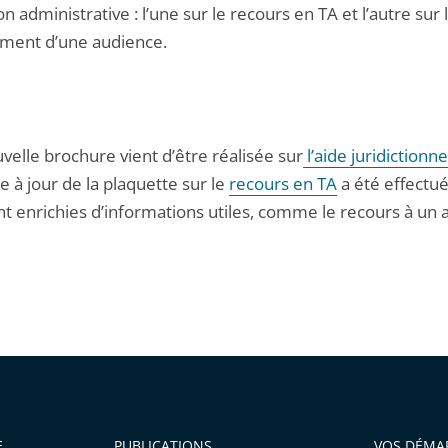
ion administrative : l’une sur le recours en TA et l’autre sur 
ment d’une audience.
velle brochure vient d’être réalisée sur
l’aide juridictionne
 à jour de la plaquette sur le
recours en TA
a été effectu
nt enrichies d’informations utiles, comme le recours à un 
E
PUBLICATIONS
VOS DÉMA