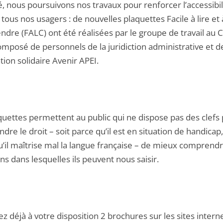
é, nous poursuivons nos travaux pour renforcer l’accessibil
 tous nos usagers : de nouvelles plaquettes Facile à lire et 
dre (FALC) ont été réalisées par le groupe de travail au C
omposé de personnels de la juridiction administrative et d
ation solidaire Avenir APEI.
quettes permettent au public qui ne dispose pas des clefs
re le droit – soit parce qu’il est en situation de handicap,
u’il maîtrise mal la langue française – de mieux comprendr
ns dans lesquelles ils peuvent nous saisir.
z déjà à votre disposition 2 brochures sur les sites interne