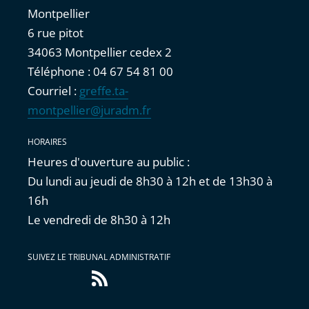
Montpellier
6 rue pitot
34063 Montpellier cedex 2
Téléphone : 04 67 54 81 00
Courriel :
greffe.ta-
montpellier@juradm.fr
HORAIRES
Heures d'ouverture au public :
Du lundi au jeudi de 8h30 à 12h et de 13h30 à
16h
Le vendredi de 8h30 à 12h
SUIVEZ LE TRIBUNAL ADMINISTRATIF
Flux
RSS