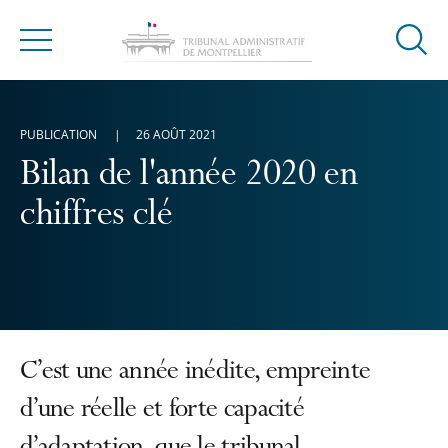
Ouvrir
Menu
la
modal
de
PUBLICATION
26 AOÛT 2021
reche
Bilan de l'année 2020 en
chiffres clé
C’est une année inédite, empreinte
d’une réelle et forte capacité