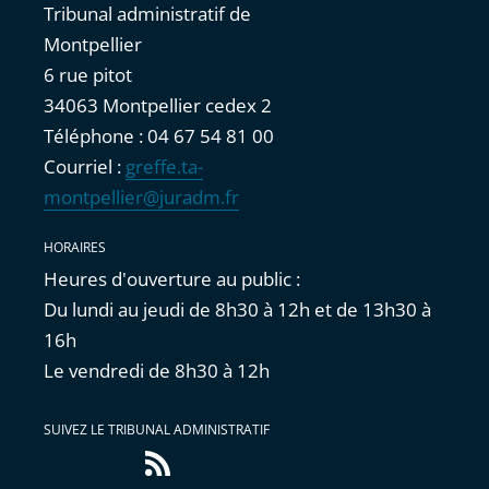
Tribunal administratif de
Montpellier
6 rue pitot
34063 Montpellier cedex 2
Téléphone : 04 67 54 81 00
Courriel :
greffe.ta-
montpellier@juradm.fr
HORAIRES
Heures d'ouverture au public :
Du lundi au jeudi de 8h30 à 12h et de 13h30 à
16h
Le vendredi de 8h30 à 12h
SUIVEZ LE TRIBUNAL ADMINISTRATIF
Flux
RSS