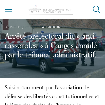
Ouvrir
Menu
la
modal
DÉCISION DE JUSTICE
4 FÉVRIER 2025
de
reche
Arrêté préfectoral dit « anti
casseroles » à Ganges annulé
par le tribunal administratif.
Saisi notamment par l’association de
défense des libertés constitutionnelles et